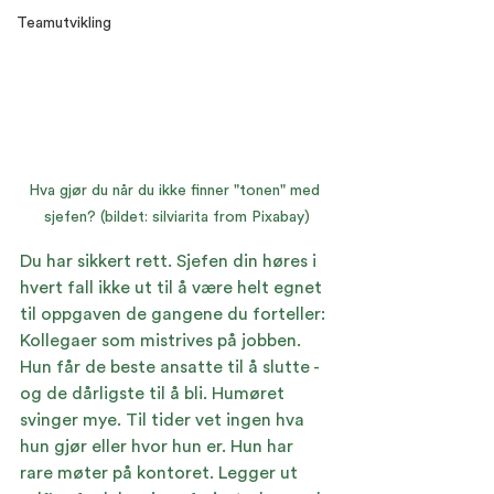
Teamutvikling
Hva gjør du når du ikke finner "tonen" med 
sjefen? (bildet: silviarita from Pixabay)
Du har sikkert rett. Sjefen din høres i 
hvert fall ikke ut til å være helt egnet 
til oppgaven de gangene du forteller: 
Kollegaer som mistrives på jobben. 
Hun får de beste ansatte til å slutte - 
og de dårligste til å bli. Humøret 
svinger mye. Til tider vet ingen hva 
hun gjør eller hvor hun er. Hun har 
rare møter på kontoret. Legger ut 