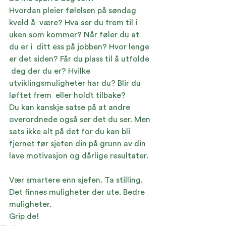
Hvordan pleier følelsen på søndag 
kveld å  være? Hva ser du frem til i 
uken som kommer? Når føler du at 
du er i  ditt ess på jobben? Hvor lenge 
er det siden? Får du plass til å utfolde 
 deg der du er? Hvilke 
utviklingsmuligheter har du? Blir du 
løftet frem  eller holdt tilbake?
Du kan kanskje satse på at andre 
overordnede også ser det du ser. Men 
sats ikke alt på det for du kan bli 
fjernet før sjefen din på grunn av din 
lave motivasjon og dårlige resultater. 
Vær smartere enn sjefen. Ta stilling. 
Det finnes muligheter der ute. Bedre 
muligheter.
Grip de!