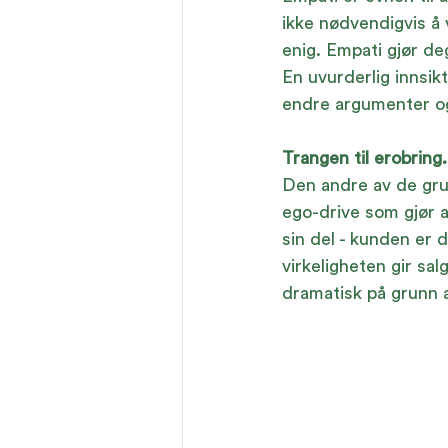
ikke nødvendigvis å 
enig. Empati gjør deg
En uvurderlig innsik
endre argumenter og
Trangen til erobring.
Den andre av de gru
ego-drive som gjør a
sin del - kunden er d
virkeligheten gir sal
dramatisk på grunn 