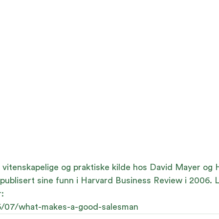
 vitenskapelige og praktiske kilde hos David Mayer og 
publisert sine funn i Harvard Business Review i 2006. 
r:
06/07/what-makes-a-good-salesman