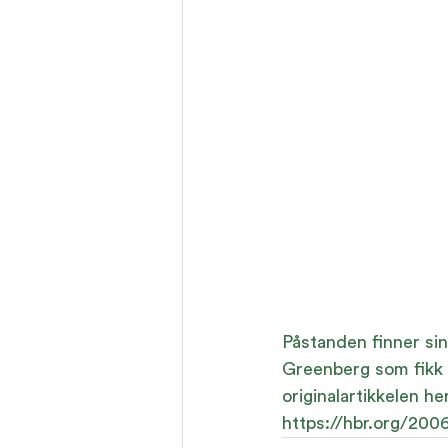
Påstanden finner sin
Greenberg som fikk 
originalartikkelen he
https://hbr.org/20