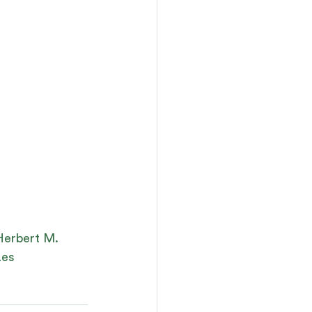
Herbert M. 
Les 