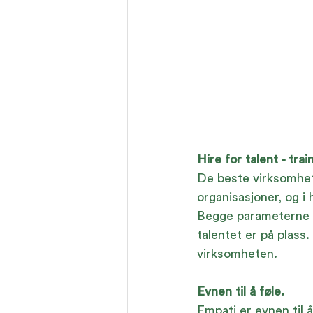
Hire for talent - train
De beste virksomhet
organisasjoner, og i 
Begge parameterne ka
talentet er på plass.
virksomheten. 
Evnen til å føle.
Empati er evnen til 