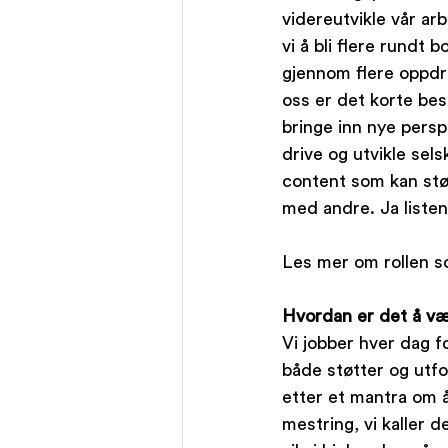
videreutvikle vår ar
vi å bli flere rundt
gjennom flere oppdra
oss er det korte bes
bringe inn nye perspe
drive og utvikle sel
content som kan støt
med andre. Ja listen
Les mer om rollen s
Hvordan er det å v
Vi jobber hver dag f
både støtter og utfo
etter et mantra om å
mestring, vi kaller 