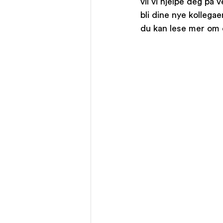
vil vi hjelpe deg på 
bli dine nye kollega
du kan lese mer om 