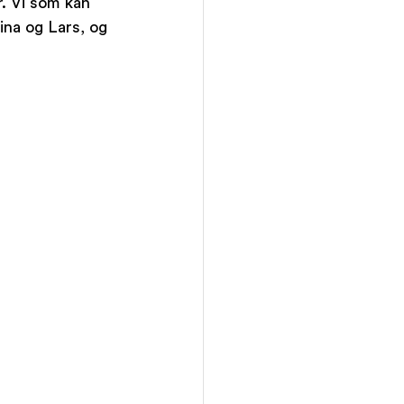
r. Vi som kan 
ina og Lars, og 