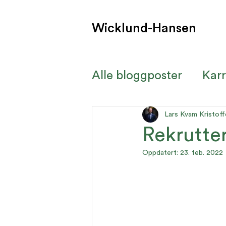
Wicklund-Hansen
Alle bloggposter
Karr
Kurs og seminar
K
Lars Kvam Kristoff
Rekrutte
Oppdatert:
23. feb. 2022