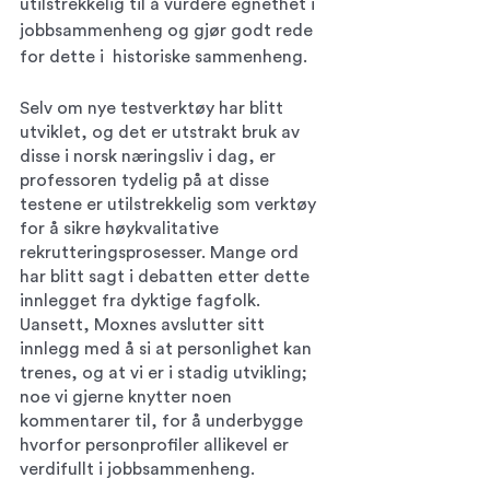
utilstrekkelig til å vurdere egnethet i 
jobbsammenheng og gjør godt rede 
for dette i  historiske sammenheng. 
Selv om nye testverktøy har blitt 
utviklet, og det er utstrakt bruk av 
disse i norsk næringsliv i dag, er 
professoren tydelig på at disse 
testene er utilstrekkelig som verktøy 
for å sikre høykvalitative 
rekrutteringsprosesser. Mange ord 
har blitt sagt i debatten etter dette 
innlegget fra dyktige fagfolk. 
Uansett, Moxnes avslutter sitt 
innlegg med å si at personlighet kan 
trenes, og at vi er i stadig utvikling; 
noe vi gjerne knytter noen 
kommentarer til, for å underbygge 
hvorfor personprofiler allikevel er 
verdifullt i jobbsammenheng.