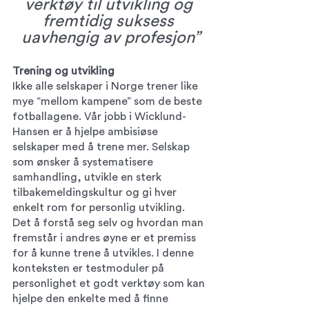
verktøy til utvikling og 
fremtidig suksess 
uavhengig av profesjon”
Trening og utvikling 
Ikke alle selskaper i Norge trener like 
mye “mellom kampene” som de beste 
fotballagene. Vår jobb i Wicklund-
Hansen er å hjelpe ambisiøse 
selskaper med å trene mer. Selskap 
som ønsker å systematisere 
samhandling, utvikle en sterk 
tilbakemeldingskultur og gi hver 
enkelt rom for personlig utvikling. 
Det å forstå seg selv og hvordan man 
fremstår i andres øyne er et premiss 
for å kunne trene å utvikles. I denne 
konteksten er testmoduler på 
personlighet et godt verktøy som kan 
hjelpe den enkelte med å finne 