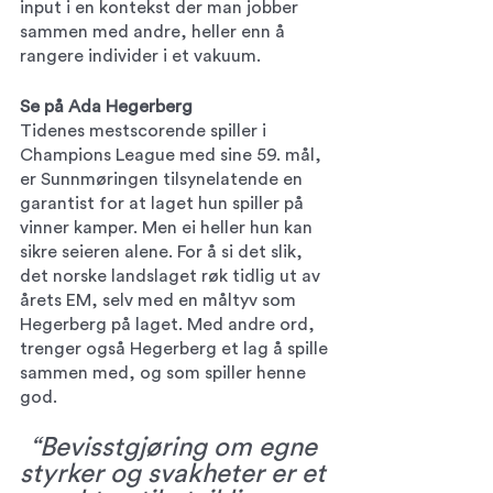
input i en kontekst der man jobber 
sammen med andre, heller enn å 
rangere individer i et vakuum. 
Se på Ada Hegerberg 
Tidenes mestscorende spiller i 
Champions League med sine 59. mål, 
er Sunnmøringen tilsynelatende en 
garantist for at laget hun spiller på 
vinner kamper. Men ei heller hun kan 
sikre seieren alene. For å si det slik, 
det norske landslaget røk tidlig ut av 
årets EM, selv med en måltyv som 
Hegerberg på laget. Med andre ord, 
trenger også Hegerberg et lag å spille 
sammen med, og som spiller henne 
god.
“Bevisstgjøring om egne 
styrker og svakheter er et 