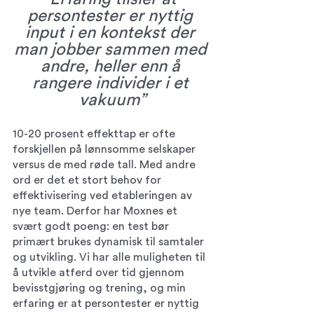
persontester er nyttig 
input i en kontekst der 
man jobber sammen med 
andre, heller enn å 
rangere individer i et 
vakuum”
10-20 prosent effekttap er ofte 
forskjellen på lønnsomme selskaper 
versus de med røde tall. Med andre 
ord er det et stort behov for 
effektivisering ved etableringen av 
nye team. Derfor har Moxnes et 
svært godt poeng: en test bør 
primært brukes dynamisk til samtaler 
og utvikling. Vi har alle muligheten til 
å utvikle atferd over tid gjennom 
bevisstgjøring og trening, og min 
erfaring er at persontester er nyttig 