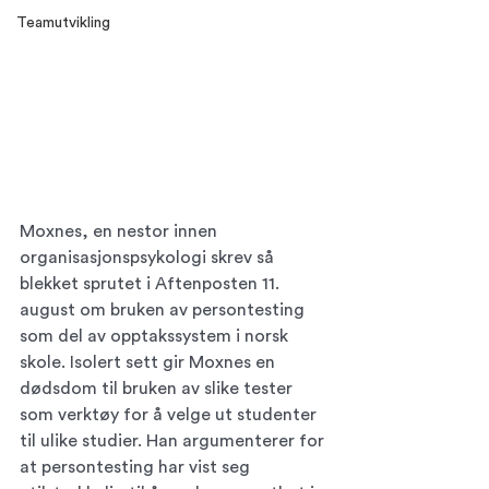
Teamutvikling
Moxnes, en nestor innen 
organisasjonspsykologi skrev så 
blekket sprutet i Aftenposten 11. 
august om bruken av persontesting 
som del av opptakssystem i norsk 
skole. Isolert sett gir Moxnes en 
dødsdom til bruken av slike tester 
som verktøy for å velge ut studenter 
til ulike studier. Han argumenterer for 
at persontesting har vist seg 