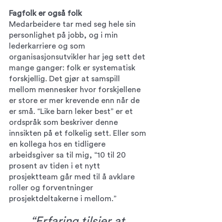
Fagfolk er også folk 
Medarbeidere tar med seg hele sin 
personlighet på jobb, og i min 
lederkarriere og som 
organisasjonsutvikler har jeg sett det 
mange ganger: folk er systematisk 
forskjellig. Det gjør at samspill 
mellom mennesker hvor forskjellene 
er store er mer krevende enn når de 
er små. “Like barn leker best” er et 
ordspråk som beskriver denne 
innsikten på et folkelig sett. Eller som 
en kollega hos en tidligere 
arbeidsgiver sa til mig, “10 til 20 
prosent av tiden i et nytt 
prosjektteam går med til å avklare 
roller og forventninger 
prosjektdeltakerne i mellom.” 
“Erfaring tilsier at 