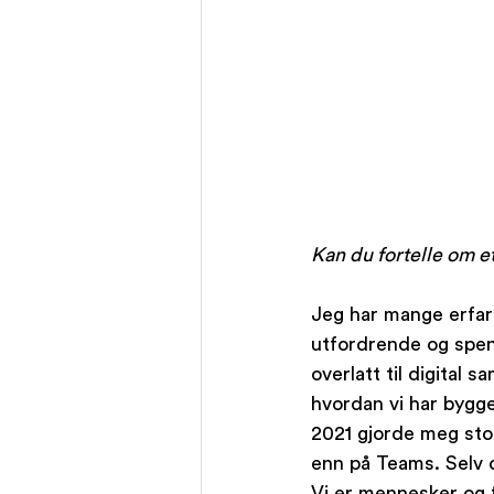
Kan du fortelle om e
Jeg har mange erfari
utfordrende og spen
overlatt til digital 
hvordan vi har bygget
2021 gjorde meg stol
enn på Teams. Selv o
Vi er mennesker og 