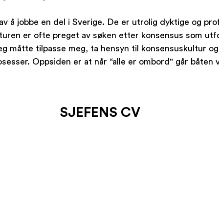
v å jobbe en del i Sverige. De er utrolig dyktige og pro
ulturen er ofte preget av søken etter konsensus som ut
g måtte tilpasse meg, ta hensyn til konsensuskultur og 
osesser. Oppsiden er at når “alle er ombord" går båten v
SJEFENS CV