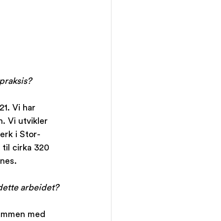
 praksis?
1. Vi har 
 Vi utvikler 
erk i Stor-
til cirka 320 
nes. 
dette arbeidet?
 sammen med 