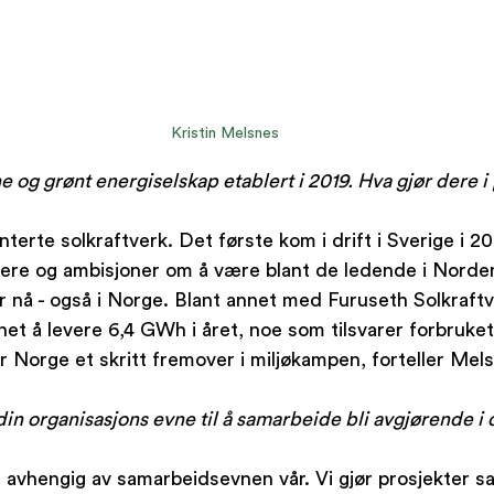
Kristin Melsnes
 og grønt energiselskap etablert i 2019. Hva gjør dere i
erte solkraftverk. Det første kom i drift i Sverige i 202
eiere og ambisjoner om å være blant de ledende i Norden.
r nå - også i Norge. Blant annet med Furuseth Solkraftv
et å levere 6,4 GWh i året, noe som tilsvarer forbruket 
r Norge et skritt fremover i miljøkampen, forteller Mels
din organisasjons evne til å samarbeide bli avgjørende i 
 avhengig av samarbeidsevnen vår. Vi gjør prosjekter