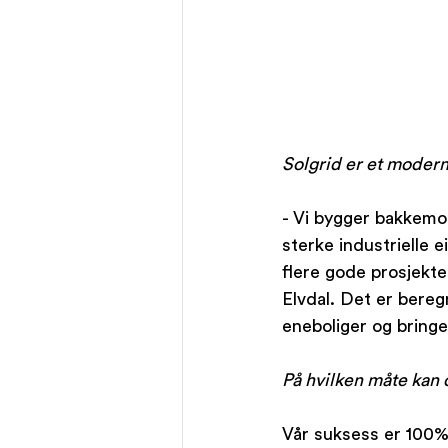
Solgrid er et moderne
- Vi bygger bakkemont
sterke industrielle 
flere gode prosjekte
Elvdal. Det er beregn
eneboliger og bringe
På hvilken måte kan 
Vår suksess er 100%