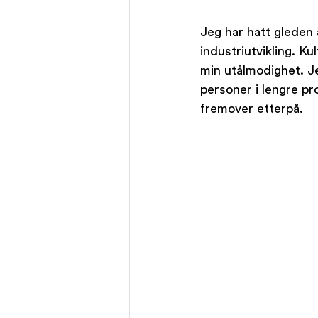
Jeg har hatt gleden a
industriutvikling. K
min utålmodighet. Je
personer i lengre pr
fremover etterpå.